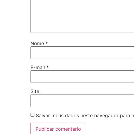
Nome
*
E-mail
*
Site
Salvar meus dados neste navegador para a