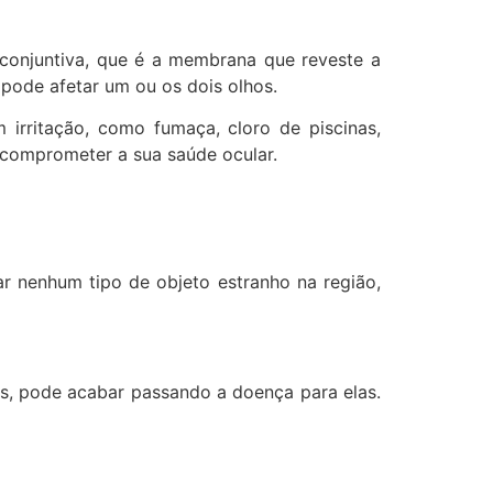
 conjuntiva, que é a membrana que reveste a
 pode afetar um ou os dois olhos.
 irritação, como fumaça, cloro de piscinas,
comprometer a sua saúde ocular.
ar nenhum tipo de objeto estranho na região,
as, pode acabar passando a doença para elas.