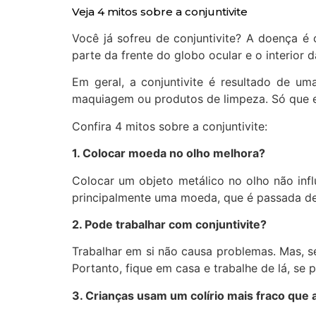
Veja 4 mitos sobre a conjuntivite
Você já sofreu de conjuntivite? A doença é
parte da frente do globo ocular e o interior
Em geral, a conjuntivite é resultado de um
maquiagem ou produtos de limpeza. Só que e
Confira 4 mitos sobre a conjuntivite:
1. Colocar moeda no olho melhora?
Colocar um objeto metálico no olho não infl
principalmente uma moeda, que é passada d
2. Pode trabalhar com conjuntivite?
Trabalhar em si não causa problemas. Mas, s
Portanto, fique em casa e trabalhe de lá, se p
3. Crianças usam um colírio mais fraco que 