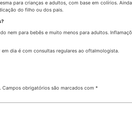
esma para crianças e adultos, com base em colírios. Aind
icação do filho ou dos pais.
s?
do nem para bebês e muito menos para adultos. Inflamaçõ
 em dia é com consultas regulares ao oftalmologista.
.
Campos obrigatórios são marcados com
*