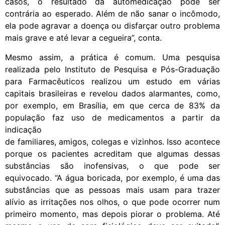
casos, o resultado da automedicação pode ser
contrária ao esperado. Além de não sanar o incômodo,
ela pode agravar a doença ou disfarçar outro problema
mais grave e até levar a cegueira”, conta.
Mesmo assim, a prática é comum. Uma pesquisa
realizada pelo Instituto de Pesquisa e Pós-Graduação
para Farmacêuticos realizou um estudo em várias
capitais brasileiras e revelou dados alarmantes, como,
por exemplo, em Brasília, em que cerca de 83% da
população faz uso de medicamentos a partir da
indicação
de familiares, amigos, colegas e vizinhos. Isso acontece
porque os pacientes acreditam que algumas dessas
substâncias são inofensivas, o que pode ser
equivocado. “A água boricada, por exemplo, é uma das
substâncias que as pessoas mais usam para trazer
alívio as irritações nos olhos, o que pode ocorrer num
primeiro momento, mas depois piorar o problema. Até