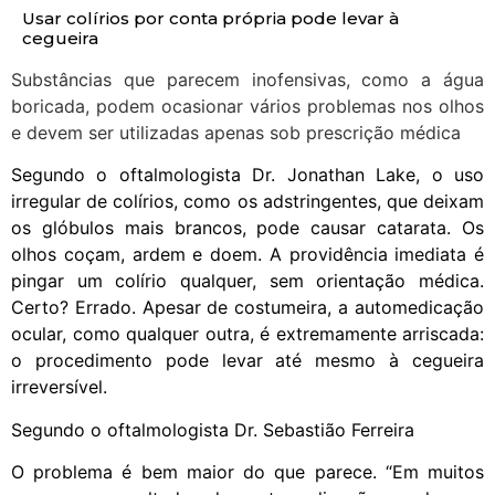
Usar colírios por conta própria pode levar à
cegueira
Substâncias que parecem inofensivas, como a água
boricada, podem ocasionar vários problemas nos olhos
e devem ser utilizadas apenas sob prescrição médica
Segundo o oftalmologista Dr. Jonathan Lake, o uso
irregular de colírios, como os adstringentes, que deixam
os glóbulos mais brancos, pode causar catarata. Os
olhos coçam, ardem e doem. A providência imediata é
pingar um colírio qualquer, sem orientação médica.
Certo? Errado. Apesar de costumeira, a automedicação
ocular, como qualquer outra, é extremamente arriscada:
o procedimento pode levar até mesmo à cegueira
irreversível.
Segundo o oftalmologista Dr. Sebastião Ferreira
O problema é bem maior do que parece. “Em muitos