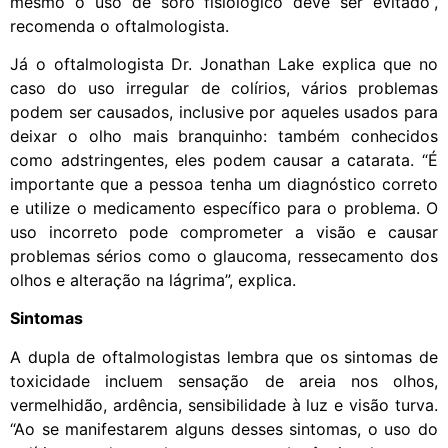
mesmo o uso de soro fisiológico deve ser evitado”,
recomenda o oftalmologista.
Já o oftalmologista Dr. Jonathan Lake explica que no
caso do uso irregular de colírios, vários problemas
podem ser causados, inclusive por aqueles usados para
deixar o olho mais branquinho: também conhecidos
como adstringentes, eles podem causar a catarata. “É
importante que a pessoa tenha um diagnóstico correto
e utilize o medicamento específico para o problema. O
uso incorreto pode comprometer a visão e causar
problemas sérios como o glaucoma, ressecamento dos
olhos e alteração na lágrima”, explica.
Sintomas
A dupla de oftalmologistas lembra que os sintomas de
toxicidade incluem sensação de areia nos olhos,
vermelhidão, ardência, sensibilidade à luz e visão turva.
“Ao se manifestarem alguns desses sintomas, o uso do