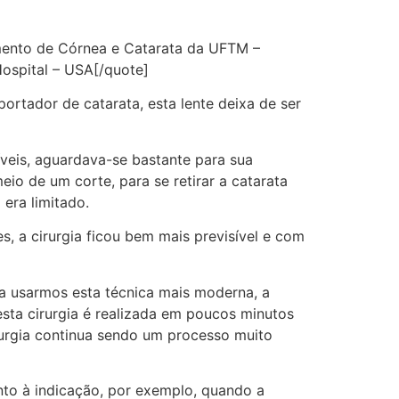
mento de Córnea e Catarata da UFTM –
Hospital – USA[/quote]
 portador de catarata, esta lente deixa de ser
íveis, aguardava-se bastante para sua
eio de um corte, para se retirar a catarata
era limitado.
s, a cirurgia ficou bem mais previsível e com
ra usarmos esta técnica mais moderna, a
sta cirurgia é realizada em poucos minutos
irurgia continua sendo um processo muito
nto à indicação, por exemplo, quando a