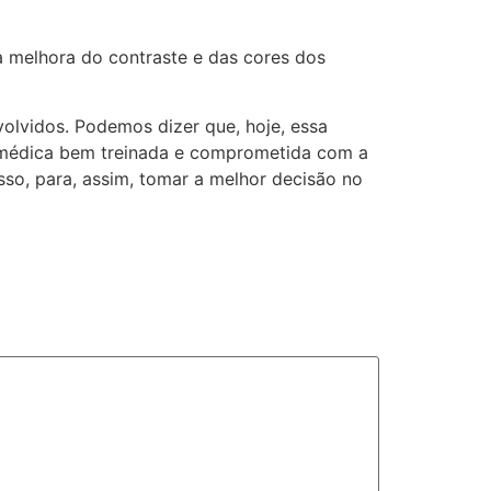
a melhora do contraste e das cores dos
volvidos. Podemos dizer que, hoje, essa
e médica bem treinada e comprometida com a
so, para, assim, tomar a melhor decisão no