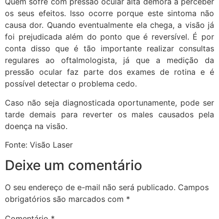
Quem sofre com pressão ocular alta demora a perceber
os seus efeitos. Isso ocorre porque este sintoma não
causa dor. Quando eventualmente ela chega, a visão já
foi prejudicada além do ponto que é reversível. É por
conta disso que é tão importante realizar consultas
regulares ao oftalmologista, já que a medição da
pressão ocular faz parte dos exames de rotina e é
possível detectar o problema cedo.
Caso não seja diagnosticada oportunamente, pode ser
tarde demais para reverter os males causados pela
doença na visão.
Fonte: Visão Laser
Deixe um comentário
O seu endereço de e-mail não será publicado.
Campos
obrigatórios são marcados com
*
Comentário
*