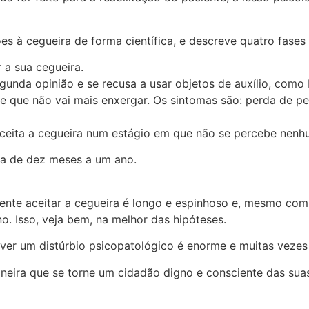
es à cegueira de forma científica, e descreve quatro fases
 a sua cegueira.
unda opinião e se recusa a usar objetos de auxílio, como 
e que não vai mais enxergar. Os sintomas são: perda de peso
ceita a cegueira num estágio em que não se percebe nenhu
ra de dez meses a um ano.
ente aceitar a cegueira é longo e espinhoso e, mesmo com
. Isso, veja bem, na melhor das hipóteses.
ver um distúrbio psicopatológico é enorme e muitas vezes i
neira que se torne um cidadão digno e consciente das suas