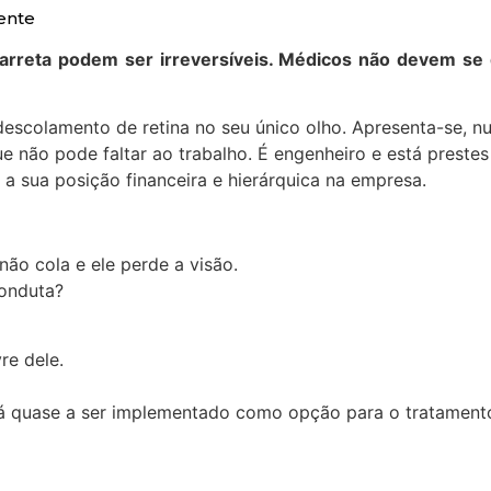
ente
arreta podem ser irreversíveis. Médicos não devem se d
escolamento de retina no seu único olho. Apresenta-se, n
e não pode faltar ao trabalho. É engenheiro e está prestes
 a sua posição financeira e hierárquica na empresa.
não cola e ele perde a visão.
conduta?
re dele.
está quase a ser implementado como opção para o tratament