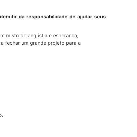
emitir da responsabilidade de ajudar seus
um misto de angústia e esperança,
 a fechar um grande projeto para a
o.