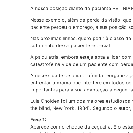
A nossa posição diante do paciente RETINI
Nesse exemplo, além da perda da visão, que
paciente perdeu o emprego, a sua posição soc
Nas próximas linhas, quero pedir à classe d
sofrimento desse paciente especial.
A psiquiatria, embora esteja apta a lidar c
catástrofe na vida de um paciente com perda 
A necessidade de uma profunda reorganização
enfrentar o drama que interfere em todos os
importantes para a sua adaptação à cegueira
Luis Cholden foi um dos maiores estudiosos n
the blind, New York, 1984). Segundo o autor,
Fase 1:
Aparece com o choque da cegueira. É o estad