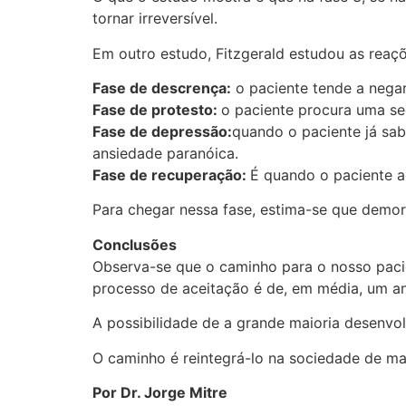
tornar irreversível.
Em outro estudo, Fitzgerald estudou as reaçõ
Fase de descrença:
o paciente tende a negar
Fase de protesto:
o paciente procura uma seg
Fase de depressão:
quando o paciente já sab
ansiedade paranóica.
Fase de recuperação:
É quando o paciente a
Para chegar nessa fase, estima-se que demo
Conclusões
Observa-se que o caminho para o nosso paci
processo de aceitação é de, em média, um ano
A possibilidade de a grande maioria desenvol
O caminho é reintegrá-lo na sociedade de ma
Por Dr. Jorge Mitre