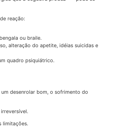
 de reação:
bengala ou braile.
, alteração do apetite, idéias suicidas e
m quadro psiquiátrico.
 um desenrolar bom, o sofrimento do
rreversível.
 limitações.