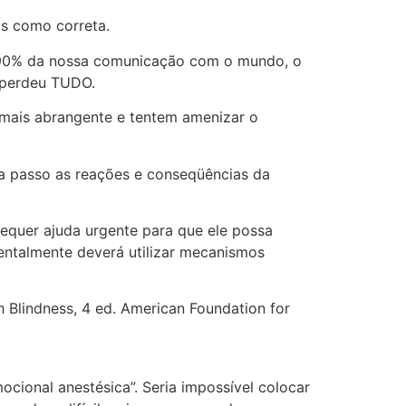
s como correta.
r 90% da nossa comunicação com o mundo, o
, perdeu TUDO.
 mais abrangente e tentem amenizar o
 a passo as reações e conseqüências da
equer ajuda urgente para que ele possa
entalmente deverá utilizar mecanismos
h Blindness, 4 ed. American Foundation for
cional anestésica”. Seria impossível colocar