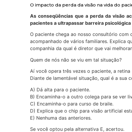
O impacto da perda da visão na vida do paci
As conseqüências que a perda da visão ac
pacientes a ultrapassar barreira psicológica
O paciente chega ao nosso consultório com d
acompanhado de vários familiares. Explica qu
companhia da qual é diretor que vai melhorar
Quem de nós não se viu em tal situação?
Aí você opera três vezes o paciente, a retina 
Diante de lamentável situação, qual é a sua 
A) Dá alta para o paciente.
B) Encaminha-o a outro colega para se ver liv
C) Encaminha-o para curso de braile.
D) Explica que o chip para visão artificial 
E) Nenhuma das anteriores.
Se você optou pela alternativa E, acertou.