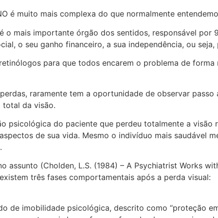
ANO é muito mais complexa do que normalmente entendemo
 é o mais importante órgão dos sentidos, responsável po
ial, o seu ganho financeiro, a sua independência, ou seja
e retinólogos para que todos encarem o problema de forma
om perdas, raramente tem a oportunidade de observar passo
total da visão.
 psicológica do paciente que perdeu totalmente a visão r
 aspectos de sua vida. Mesmo o indivíduo mais saudável m
.
o assunto (Cholden, L.S. (1984) – A Psychiatrist Works wit
 existem três fases comportamentais após a perda visual:
o de imobilidade psicológica, descrito como “proteção emo