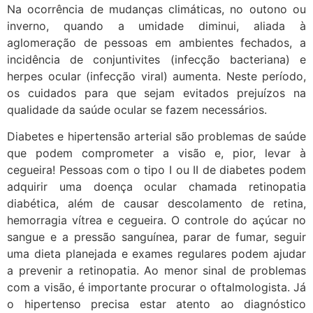
Na ocorrência de mudanças climáticas, no outono ou
inverno, quando a umidade diminui, aliada à
aglomeração de pessoas em ambientes fechados, a
incidência de conjuntivites (infecção bacteriana) e
herpes ocular (infecção viral) aumenta. Neste período,
os cuidados para que sejam evitados prejuízos na
qualidade da saúde ocular se fazem necessários.
Diabetes e hipertensão arterial são problemas de saúde
que podem comprometer a visão e, pior, levar à
cegueira! Pessoas com o tipo I ou II de diabetes podem
adquirir uma doença ocular chamada retinopatia
diabética, além de causar descolamento de retina,
hemorragia vítrea e cegueira. O controle do açúcar no
sangue e a pressão sanguínea, parar de fumar, seguir
uma dieta planejada e exames regulares podem ajudar
a prevenir a retinopatia. Ao menor sinal de problemas
com a visão, é importante procurar o oftalmologista. Já
o hipertenso precisa estar atento ao diagnóstico