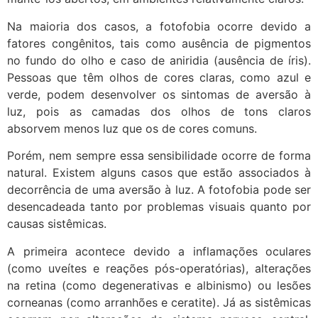
Na maioria dos casos, a fotofobia ocorre devido a
fatores congênitos, tais como ausência de pigmentos
no fundo do olho e caso de aniridia (ausência de íris).
Pessoas que têm olhos de cores claras, como azul e
verde, podem desenvolver os sintomas de aversão à
luz, pois as camadas dos olhos de tons claros
absorvem menos luz que os de cores comuns.
Porém, nem sempre essa sensibilidade ocorre de forma
natural. Existem alguns casos que estão associados à
decorrência de uma aversão à luz. A fotofobia pode ser
desencadeada tanto por problemas visuais quanto por
causas sistêmicas.
A primeira acontece devido a inflamações oculares
(como uveítes e reações pós-operatórias), alterações
na retina (como degenerativas e albinismo) ou lesões
corneanas (como arranhões e ceratite). Já as sistêmicas