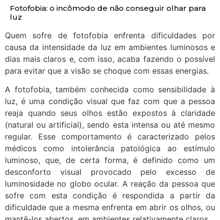
Fotofobia: o incômodo de não conseguir olhar para
luz
Quem sofre de fotofobia enfrenta dificuldades por
causa da intensidade da luz em ambientes luminosos e
dias mais claros e, com isso, acaba fazendo o possível
para evitar que a visão se choque com essas energias.
A fotofobia, também conhecida como sensibilidade à
luz, é uma condição visual que faz com que a pessoa
reaja quando seus olhos estão expostos à claridade
(natural ou artificial), sendo esta intensa ou até mesmo
regular. Esse comportamento é caracterizado pelos
médicos como intolerância patológica ao estímulo
luminoso, que, de certa forma, é definido como um
desconforto visual provocado pelo excesso de
luminosidade no globo ocular. A reação da pessoa que
sofre com esta condição é respondida a partir da
dificuldade que a mesma enfrenta em abrir os olhos, ou
mantê-los abertos, em ambientes relativamente claros.