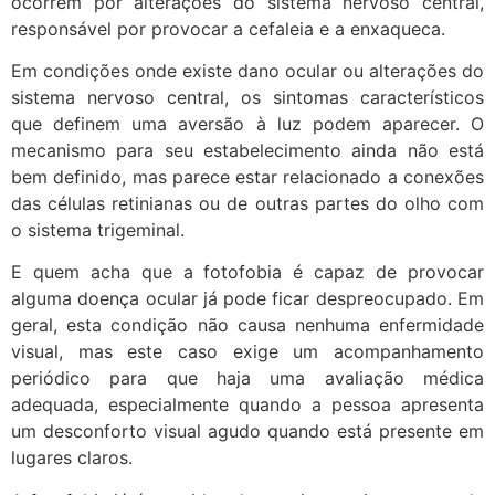
ocorrem por alterações do sistema nervoso central,
responsável por provocar a cefaleia e a enxaqueca.
Em condições onde existe dano ocular ou alterações do
sistema nervoso central, os sintomas característicos
que definem uma aversão à luz podem aparecer. O
mecanismo para seu estabelecimento ainda não está
bem definido, mas parece estar relacionado a conexões
das células retinianas ou de outras partes do olho com
o sistema trigeminal.
E quem acha que a fotofobia é capaz de provocar
alguma doença ocular já pode ficar despreocupado. Em
geral, esta condição não causa nenhuma enfermidade
visual, mas este caso exige um acompanhamento
periódico para que haja uma avaliação médica
adequada, especialmente quando a pessoa apresenta
um desconforto visual agudo quando está presente em
lugares claros.