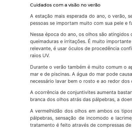
Cuidados com a visão no verão
A estação mais esperada do ano, o verão, se
pessoas se importam muito com sua pele e fa
Nessa época do ano, os olhos são atingidos 
queimaduras e irritações. É muito important
relevante, é usar óculos de procedência co
raios UV.
Durante o verão também é muito comum o apa
mar e de piscinas. A água do mar pode causar
necessário lavar bem o rosto e ao redor dos 
A ocorrência de conjuntivites aumenta basta
branca dos olhos atrás das pálpebras, a doen
A vermelhidão dos olhos em ambos os tipos, 
pálpebras, sensação de incomodo e lacrime
tratamento é feito através de compressas de 