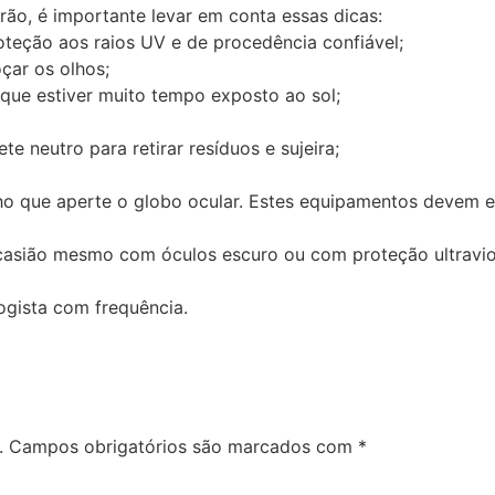
rão, é importante levar em conta essas dicas:
teção aos raios UV e de procedência confiável;
çar os olhos;
que estiver muito tempo exposto ao sol;
e neutro para retirar resíduos e sujeira;
lho que aperte o globo ocular. Estes equipamentos devem 
casião mesmo com óculos escuro ou com proteção ultraviol
logista com frequência.
.
Campos obrigatórios são marcados com
*