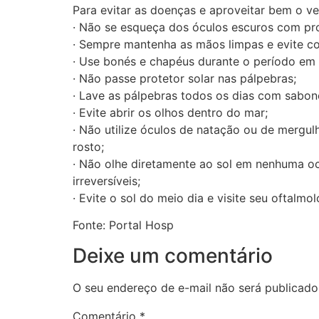
Para evitar as doenças e aproveitar bem o ve
· Não se esqueça dos óculos escuros com pro
· Sempre mantenha as mãos limpas e evite co
· Use bonés e chapéus durante o período em 
· Não passe protetor solar nas pálpebras;
· Lave as pálpebras todos os dias com sabonet
· Evite abrir os olhos dentro do mar;
· Não utilize óculos de natação ou de mergu
rosto;
· Não olhe diretamente ao sol em nenhuma o
irreversíveis;
· Evite o sol do meio dia e visite seu oftalmo
Fonte: Portal Hosp
Deixe um comentário
O seu endereço de e-mail não será publicado
Comentário
*