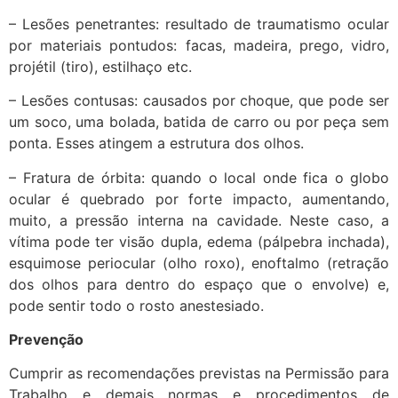
– Lesões penetrantes: resultado de traumatismo ocular
por materiais pontudos: facas, madeira, prego, vidro,
projétil (tiro), estilhaço etc.
– Lesões contusas: causados por choque, que pode ser
um soco, uma bolada, batida de carro ou por peça sem
ponta. Esses atingem a estrutura dos olhos.
– Fratura de órbita: quando o local onde fica o globo
ocular é quebrado por forte impacto, aumentando,
muito, a pressão interna na cavidade. Neste caso, a
vítima pode ter visão dupla, edema (pálpebra inchada),
esquimose periocular (olho roxo), enoftalmo (retração
dos olhos para dentro do espaço que o envolve) e,
pode sentir todo o rosto anestesiado.
Prevenção
Cumprir as recomendações previstas na Permissão para
Trabalho e demais normas e procedimentos de