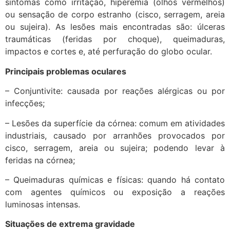
sintomas como irritação, hiperemia (olhos vermelhos)
ou sensação de corpo estranho (cisco, serragem, areia
ou sujeira). As lesões mais encontradas são: úlceras
traumáticas (feridas por choque), queimaduras,
impactos e cortes e, até perfuração do globo ocular.
Principais problemas oculares
– Conjuntivite: causada por reações alérgicas ou por
infecções;
– Lesões da superfície da córnea: comum em atividades
industriais, causado por arranhões provocados por
cisco, serragem, areia ou sujeira; podendo levar à
feridas na córnea;
– Queimaduras químicas e físicas: quando há contato
com agentes químicos ou exposição a reações
luminosas intensas.
Situações de extrema gravidade