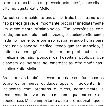
sobre a importância de prevenir acidentes”, aconselha a
oftalmologista Kátia Mello.
Ao sofrer um acidente ocular no trabalho, mesmo que
não pareça grave, é importante procurar imediatamente
um atendimento oftalmológico. “Em ocorrências com
solda, por exemplo, muitas vezes, o paciente não sente
nada no momento e por isso acaba levando horas para
procurar o socorro médico, tendo que ser atendido, à
noite, na emergência de um hospital público e,
infelizmente, são poucos os hospitais públicos que
dispõem de setores de emergências oftalmológicas”,
explica Kátia Mello.
As empresas também devem orientar seus funcionários
sobre os primeiros cuidados após um acidente. Em
incidentes com produtos químicos, normalmente, é
recomendado lavar os olhos com água corrente em
abundância. Mas é importante que o profissional fique a
par das orientações fornecidas pela sua empresa, para