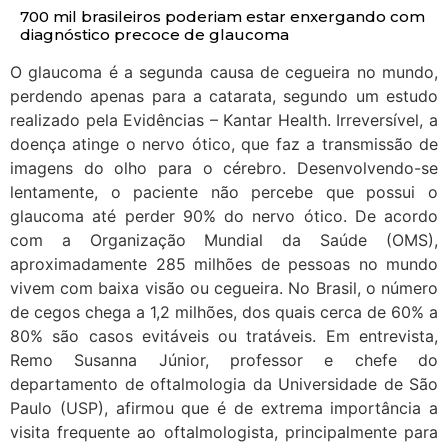
700 mil brasileiros poderiam estar enxergando com
diagnóstico precoce de glaucoma
O glaucoma é a segunda causa de cegueira no mundo,
perdendo apenas para a catarata, segundo um estudo
realizado pela Evidências – Kantar Health. Irreversível, a
doença atinge o nervo ótico, que faz a transmissão de
imagens do olho para o cérebro. Desenvolvendo-se
lentamente, o paciente não percebe que possui o
glaucoma até perder 90% do nervo ótico. De acordo
com a Organização Mundial da Saúde (OMS),
aproximadamente 285 milhões de pessoas no mundo
vivem com baixa visão ou cegueira. No Brasil, o número
de cegos chega a 1,2 milhões, dos quais cerca de 60% a
80% são casos evitáveis ou tratáveis. Em entrevista,
Remo Susanna Júnior, professor e chefe do
departamento de oftalmologia da Universidade de São
Paulo (USP), afirmou que é de extrema importância a
visita frequente ao oftalmologista, principalmente para