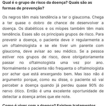
Qual é o grupo de risco da doença? Quais são as
formas de prevenção?
Os negros têm mais tendência a ter o glaucoma. Chega
a ter quase o dobro de chance de desenvolver a
doença. Os diabéticos e os míopes também têm mais
tendência. Esses são os principais grupos de risco. Para
prevenir a doença, o paciente deve ir regularmente a
um oftalmologista e se ele tiver um parente com
glaucoma, deve avisar ao seu médico. Se a pessoa
estiver nos grupos de risco, deve obrigatoriamente
passar no oftalmologista uma vez por ano.
Normalmente o paciente não frequenta o oftalmologista
por achar que está enxergando bem. Mas isso não é
argumento porque, como eu disse, o paciente só vai
perceber a doença quando já perdeu quase 90% do
nervo ótico. Então é uma excelente oportunidade de
detectar a doença antes que ele note.
Como é viver com a doença? Existem tratamentos