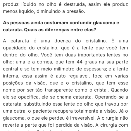
produz líquido no olho é destruída, assim ele produz
menos líquido, diminuindo a pressão.
As pessoas ainda costumam confundir glaucoma e
catarata. Quais as diferenças entre elas?
A catarata é uma doença do cristalino. É uma
opacidade do cristalino, que é a lente que você tem
dentro do olho. Você tem duas importantes lentes no
olho: uma é a córnea, que tem 44 graus na sua parte
central e só tem meio milímetro de espessura; e a lente
interna, essa assim é auto regulável, foca em várias
posições da visão, que é o cristalino, que tem esse
nome por ser tão transparente como o cristal. Quando
ele se opacifica, ele se chama catarata. Operando-se a
catarata, substituindo essa lente do olho que travou por
uma outra, o paciente recupera totalmente a visão. Já o
glaucoma, o que ele perdeu é irreversível. A cirurgia não
reverte a parte que foi perdida da visão. A cirurgia com