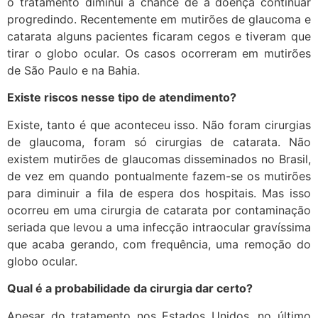
o tratamento diminui a chance de a doença continuar
progredindo. Recentemente em mutirões de glaucoma e
catarata alguns pacientes ficaram cegos e tiveram que
tirar o globo ocular. Os casos ocorreram em mutirões
de São Paulo e na Bahia.
Existe riscos nesse tipo de atendimento?
Existe, tanto é que aconteceu isso. Não foram cirurgias
de glaucoma, foram só cirurgias de catarata. Não
existem mutirões de glaucomas disseminados no Brasil,
de vez em quando pontualmente fazem-se os mutirões
para diminuir a fila de espera dos hospitais. Mas isso
ocorreu em uma cirurgia de catarata por contaminação
seriada que levou a uma infecção intraocular gravíssima
que acaba gerando, com frequência, uma remoção do
globo ocular.
Qual é a probabilidade da cirurgia dar certo?
Apesar do tratamento nos Estados Unidos, no último