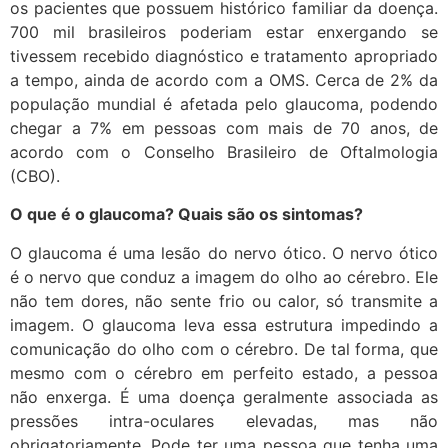
os pacientes que possuem histórico familiar da doença.
700 mil brasileiros poderiam estar enxergando se
tivessem recebido diagnóstico e tratamento apropriado
a tempo, ainda de acordo com a OMS. Cerca de 2% da
população mundial é afetada pelo glaucoma, podendo
chegar a 7% em pessoas com mais de 70 anos, de
acordo com o Conselho Brasileiro de Oftalmologia
(CBO).
O que é o glaucoma? Quais são os sintomas?
O glaucoma é uma lesão do nervo ótico. O nervo ótico
é o nervo que conduz a imagem do olho ao cérebro. Ele
não tem dores, não sente frio ou calor, só transmite a
imagem. O glaucoma leva essa estrutura impedindo a
comunicação do olho com o cérebro. De tal forma, que
mesmo com o cérebro em perfeito estado, a pessoa
não enxerga. É uma doença geralmente associada as
pressões intra-oculares elevadas, mas não
obrigatoriamente. Pode ter uma pessoa que tenha uma